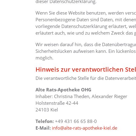
dieser Datenschutzerklärung.
Wenn Sie diese Website benutzen, werden ver
Personenbezogene Daten sind Daten, mit denen S
vorliegende Datenschutzerklärung erläutert, we
erläutert auch, wie und zu welchem Zweck das g
Wir weisen darauf hin, dass die Datenübertragun
Sicherheitslücken aufweisen kann. Ein lückenlose
möglich.
Hinweis zur verantwortlichen Stel
Die verantwortliche Stelle für die Datenverarbeit
Alte Rats-Apotheke OHG
Inhaber: Christina Theden, Alexander Rieger
Holstenstraße 42-44
24103 Kiel
Telefon:
+49 431 66 65 88-0
E-Mail:
info@alte-rats-apotheke-kiel.de