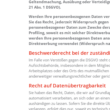
Geltendmachung, Ausübung oder Verteidig
21 Abs. 1 DSGVO).
Werden Ihre personenbezogenen Daten vera
Sie das Recht, jederzeit Widerspruch gegen
personenbezogener Daten zum Zwecke derart
Profiling, soweit es mit solcher Direktwer
werden Ihre personenbezogenen Daten ans
Direktwerbung verwendet (Widerspruch nac
Beschwerderecht bei der zuständ
Im Falle von Verstößen gegen die DSGVO steht 
Aufsichtsbehörde, insbesondere in dem Mitglied
Arbeitsplatzes oder des Orts des mutmaßlichen
anderweitiger verwaltungsrechtlicher oder geric
Recht auf Datenübertragbarkeit
Sie haben das Recht, Daten, die wir auf Grundlag
automatisiert verarbeiten, an sich oder an ein
aushändigen zu lassen. Sofern Sie die direkte 
verlangen, erfolgt dies nur, soweit es technisch 