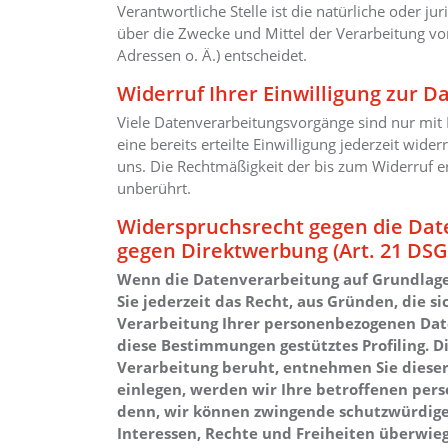
Verantwortliche Stelle ist die natürliche oder j
über die Zwecke und Mittel der Verarbeitung v
Adressen o. Ä.) entscheidet.
Widerruf Ihrer Einwilligung zur 
Viele Datenverarbeitungsvorgänge sind nur mit 
eine bereits erteilte Einwilligung jederzeit wide
uns. Die Rechtmäßigkeit der bis zum Widerruf e
unberührt.
Widerspruchsrecht gegen die Dat
gegen Direktwerbung (Art. 21 DS
Wenn die Datenverarbeitung auf Grundlage vo
Sie jederzeit das Recht, aus Gründen, die s
Verarbeitung Ihrer personenbezogenen Daten
diese Bestimmungen gestütztes Profiling. D
Verarbeitung beruht, entnehmen Sie diese
einlegen, werden wir Ihre betroffenen per
denn, wir können zwingende schutzwürdige 
Interessen, Rechte und Freiheiten überwie