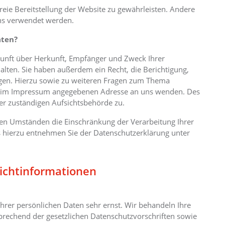
freie Bereitstellung der Website zu gewährleisten. Andere
ns verwendet werden.
aten?
skunft über Herkunft, Empfänger und Zweck Ihrer
lten. Sie haben außerdem ein Recht, die Berichtigung,
gen. Hierzu sowie zu weiteren Fragen zum Thema
der im Impressum angegebenen Adresse an uns wenden. Des
er zuständigen Aufsichtsbehörde zu.
en Umständen die Einschränkung der Verarbeitung Ihrer
 hierzu entnehmen Sie der Datenschutzerklärung unter
lichtinformationen
hrer persönlichen Daten sehr ernst. Wir behandeln Ihre
rechend der gesetzlichen Datenschutzvorschriften sowie