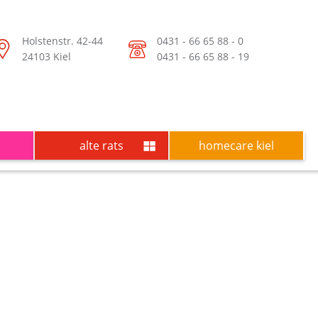
Holstenstr. 42-44
0431 - 66 65 88 - 0
24103 Kiel
0431 - 66 65 88 - 19
alte rats
homecare kiel