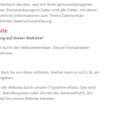
Überblick darüber, was mit Ihren personenbezogenen
hen. Personenbezogene Daten sind alle Daten, mit denen
sführliche Informationen zum Thema Datenschutz
führten Datenschutzerklärung.
ite
ung auf dieser Website?
gt durch den Websitebetreiber. Dessen Kontaktdaten
tnehmen.
ss Sie uns diese mitteilen. Hierbei kann es sich z.B. um
ingeben.
er Website durch unsere IT-Systeme erfasst. Das sind
, Betriebssystem oder Uhrzeit des Seitenaufrufs). Die
ald Sie unsere Website betreten.