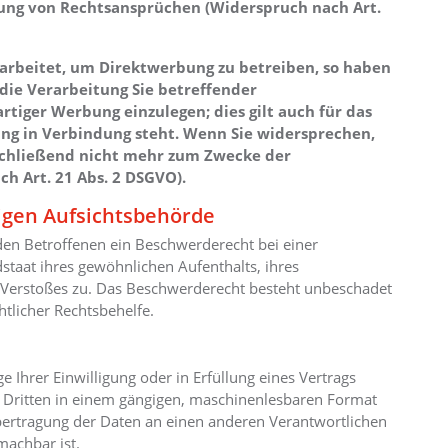
ung von Rechtsansprüchen (Widerspruch nach Art.
rbeitet, um Direktwerbung zu betreiben, so haben
 die Verarbeitung Sie betreffender
iger Werbung einzulegen; dies gilt auch für das
bung in Verbindung steht. Wenn Sie widersprechen,
chließend nicht mehr zum Zwecke der
h Art. 21 Abs. 2 DSGVO).
igen Aufsichtsbehörde
den Betroffenen ein Beschwerderecht bei einer
staat ihres gewöhnlichen Aufenthalts, ihres
 Verstoßes zu. Das Beschwerderecht besteht unbeschadet
htlicher Rechtsbehelfe.
e Ihrer Einwilligung oder in Erfüllung eines Vertrags
en Dritten in einem gängigen, maschinenlesbaren Format
Übertragung der Daten an einen anderen Verantwortlichen
machbar ist.