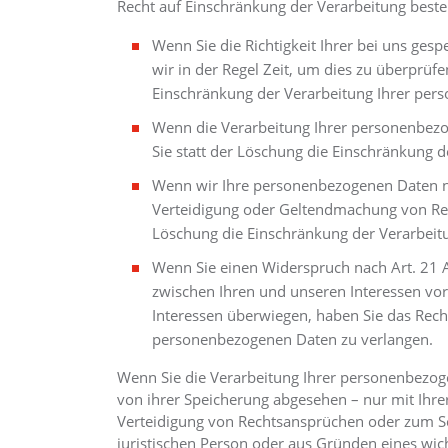
Recht auf Einschränkung der Verarbeitung besteh
Wenn Sie die Richtigkeit Ihrer bei uns ge
wir in der Regel Zeit, um dies zu überprüfe
Einschränkung der Verarbeitung Ihrer per
Wenn die Verarbeitung Ihrer personenbez
Sie statt der Löschung die Einschränkung 
Wenn wir Ihre personenbezogenen Daten ni
Verteidigung oder Geltendmachung von Rec
Löschung die Einschränkung der Verarbeit
Wenn Sie einen Widerspruch nach Art. 21
zwischen Ihren und unseren Interessen vo
Interessen überwiegen, haben Sie das Recht
personenbezogenen Daten zu verlangen.
Wenn Sie die Verarbeitung Ihrer personenbezog
von ihrer Speicherung abgesehen – nur mit Ihr
Verteidigung von Rechtsansprüchen oder zum Sc
juristischen Person oder aus Gründen eines wic