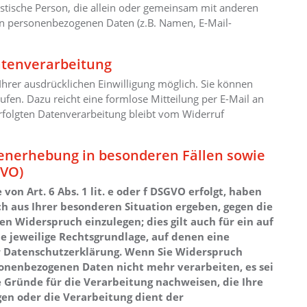
uristische Person, die allein oder gemeinsam mit anderen
on personenbezogenen Daten (z.B. Namen, E-Mail-
Datenverarbeitung
Ihrer ausdrücklichen Einwilligung möglich. Sie können
rrufen. Dazu reicht eine formlose Mitteilung per E-Mail an
rfolgten Datenverarbeitung bleibt vom Widerruf
enerhebung in besonderen Fällen sowie
GVO)
n Art. 6 Abs. 1 lit. e oder f DSGVO erfolgt, haben
ich aus Ihrer besonderen Situation ergeben, gegen die
 Widerspruch einzulegen; dies gilt auch für ein auf
ie jeweilige Rechtsgrundlage, auf denen eine
r Datenschutzerklärung. Wenn Sie Widerspruch
sonenbezogenen Daten nicht mehr verarbeiten, es sei
Gründe für die Verarbeitung nachweisen, die Ihre
gen oder die Verarbeitung dient der