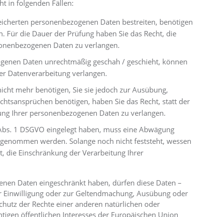
t in folgenden Fällen:
speicherten personenbezogenen Daten bestreiten, benötigen
n. Für die Dauer der Prüfung haben Sie das Recht, die
sonenbezogenen Daten zu verlangen.
ogenen Daten unrechtmäßig geschah / geschieht, können
der Datenverarbeitung verlangen.
cht mehr benötigen, Sie sie jedoch zur Ausübung,
htsansprüchen benötigen, haben Sie das Recht, statt der
ung Ihrer personenbezogenen Daten zu verlangen.
 Abs. 1 DSGVO eingelegt haben, muss eine Abwägung
rgenommen werden. Solange noch nicht feststeht, wessen
, die Einschränkung der Verarbeitung Ihrer
enen Daten eingeschränkt haben, dürfen diese Daten –
er Einwilligung oder zur Geltendmachung, Ausübung oder
hutz der Rechte einer anderen natürlichen oder
htigen öffentlichen Interesses der Europäischen Union