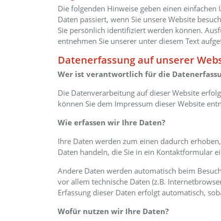
Die folgenden Hinweise geben einen einfachen 
Daten passiert, wenn Sie unsere Website besuc
Sie persönlich identifiziert werden können. Au
entnehmen Sie unserer unter diesem Text aufge
Datenerfassung auf unserer Webs
Wer ist verantwortlich für die Datenerfass
Die Datenverarbeitung auf dieser Website erfol
können Sie dem Impressum dieser Website en
Wie erfassen wir Ihre Daten?
Ihre Daten werden zum einen dadurch erhoben, da
Daten handeln, die Sie in ein Kontaktformular e
Andere Daten werden automatisch beim Besuch d
vor allem technische Daten (z.B. Internetbrowser
Erfassung dieser Daten erfolgt automatisch, sob
Wofür nutzen wir Ihre Daten?