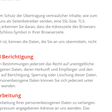
um Schutz der Übertragung vertraulicher Inhalte, wie zum
uns als Seitenbetreiber senden, eine SSL-bzw. TLS-
g erkennen Sie daran, dass die Adresszeile des Browsers
 Schloss-Symbol in Ihrer Browserzeile.
 ist, können die Daten, die Sie an uns übermitteln, nicht
 Berichtigung
n Bestimmungen jederzeit das Recht auf unentgeltliche
ogenen Daten, deren Herkunft und Empfänger und den
 auf Berichtigung, Sperrung oder Löschung dieser Daten.
sonenbezogene Daten können Sie sich jederzeit unter
s wenden.
arbeitung
rarbeitung Ihrer personenbezogenen Daten zu verlangen.
 Impressum angegebenen Adresse an uns wenden. Das